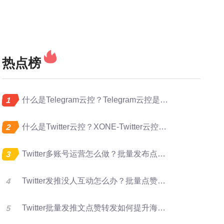
热点榜
什么是Telegram云控？Telegram云控是做什么的？
什么是Twitter云控？XONE-Twitter云控是做什么的？
Twitter多账号运营怎么做？批量发布点赞转发完整指南
Twitter发推没人互动怎么办？批量点赞评论转发提升曝光
Twitter批量发推文点赞转发如何提升海外账号矩阵运营效率？