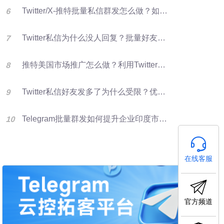
Twitter/X-推特批量私信群发怎么做？如何提升推特转化率？
Twitter私信为什么没人回复？批量好友群发优化X营销效果的方法
推特美国市场推广怎么做？利用Twitter好友资源进行批量群发提升客户开发效率
Twitter私信好友发多了为什么受限？优化群发营销方法
Telegram批量群发如何提升企业印度市场获客效率
在线客服
官方频道