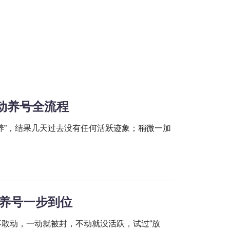
自动养号全流程
然养”，结果几天过去没有任何活跃迹象；稍微一加
动养号一步到位
不敢动，一动就被封，不动就没活跃，试过“放