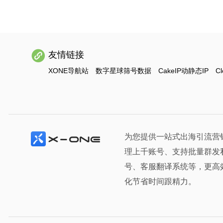
友情链接
XONE导航站
数字星球筛号数据
CakeIP动静态IP
Cl
为您提供一站式出海引流营
理上千账号、支持批量群发
号、客服翻译系统等，更高
化节省时间跟精力。