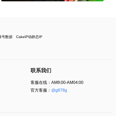
筛号数据
CakeIP动静态IP
联系我们
客服在线：AM9:00-AM04:00
官方客服：
@g878g