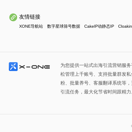
友情链接
XONE导航站
数字星球筛号数据
CakeIP动静态IP
Cloaki
为您提供一站式出海引流营销服务
松管理上千账号、支持批量群发私
粉、批量养号、客服翻译系统等，
引流任务，最大化节省时间跟精力