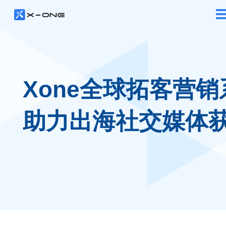
Xone全球拓客营销
助力出海社交媒体