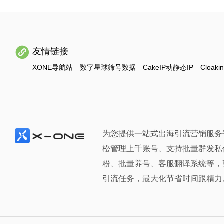
友情链接
XONE导航站
数字星球筛号数据
CakeIP动静态IP
Cloaki
为您提供一站式出海引流营销服务
松管理上千账号、支持批量群发私
粉、批量养号、客服翻译系统等，
引流任务，最大化节省时间跟精力