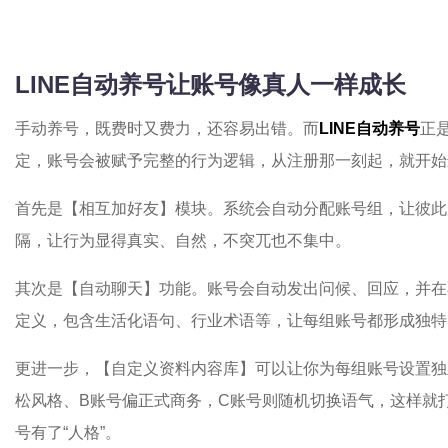
LINE自动养号让账号像真人一样成长
手动养号，既费时又费力，还容易出错。而
LINE自动养号
正
定，账号会被赋予完整的行为逻辑，从注册那一刻起，就开始进
首先是【相互加好友】模块。系统会自动分配账号组，让彼此
隔，让行为显得真实、自然，不突兀也不集中。
其次是【自动聊天】功能。账号会自动发出问候、回应，并在
定义，包含生活化语句、行业术语等，让每组账号都形成独特
更进一步，【自定义资料内容库】可以让你为每组账号设置独
松风格、B账号偏正式商务，C账号则随机切换语气，这样就打
号有了“人格”。