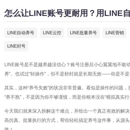
怎么让LINE账号更耐用？用LIN
LINE自动养号
LINE云控
LINE批量养号
LINE营销
LINE封号
LINE账号是不是越养越没信心？账号注册后小心翼翼地不敢
养”、也试过“轻操作”，但不是秒封就是长期无效——你是不
其实，这种“养号失败”的状况非常普遍。看似是操作的问题，
“养不熟”，不是因为你不够谨慎，而是你根本没在“模拟真实行
今天我们就来深入拆解这个难点，并给出一个真正有效的解决
高仿真、批量执行的方式，帮你轻松搞定养号这件事，从源头
路！