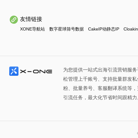
友情链接
XONE导航站
数字星球筛号数据
CakeIP动静态IP
Cloaki
为您提供一站式出海引流营销服务
松管理上千账号、支持批量群发私
粉、批量养号、客服翻译系统等，
引流任务，最大化节省时间跟精力