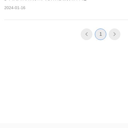
2024-01-16
1