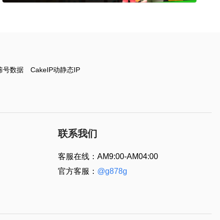
筛号数据
CakeIP动静态IP
联系我们
客服在线：AM9:00-AM04:00
官方客服：
@g878g