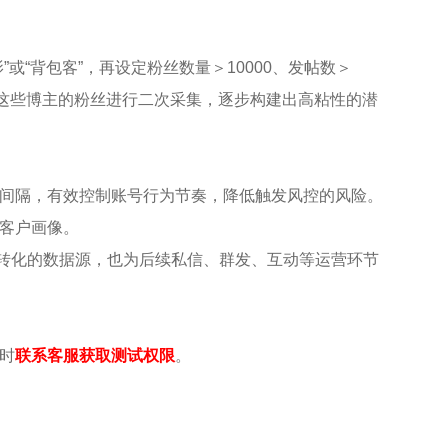
或“背包客”，再设定粉丝数量＞10000、发帖数＞
对这些博主的粉丝进行二次采集，逐步构建出高粘性的潜
间隔，有效控制账号行为节奏，降低触发风控的风险。
客户画像。
转化的数据源，也为后续私信、群发、互动等运营环节
时
联系客服获取测试权限
。