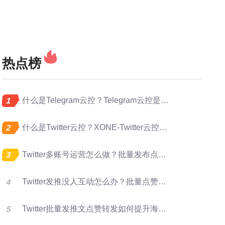
热点榜
什么是Telegram云控？Telegram云控是做什么的？
什么是Twitter云控？XONE-Twitter云控是做什么的？
Twitter多账号运营怎么做？批量发布点赞转发完整指南
Twitter发推没人互动怎么办？批量点赞评论转发提升曝光
Twitter批量发推文点赞转发如何提升海外账号矩阵运营效率？