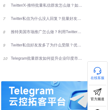
Twitter/X-推特批量私信群发怎么做？如何提升推特转化率？
Twitter私信为什么没人回复？批量好友群发优化X营销效果的方法
推特美国市场推广怎么做？利用Twitter好友资源进行批量群发提升客户开发效率
Twitter私信好友发多了为什么受限？优化群发营销方法
Telegram批量群发如何提升企业印度市场获客效率
在线客服
官方频道