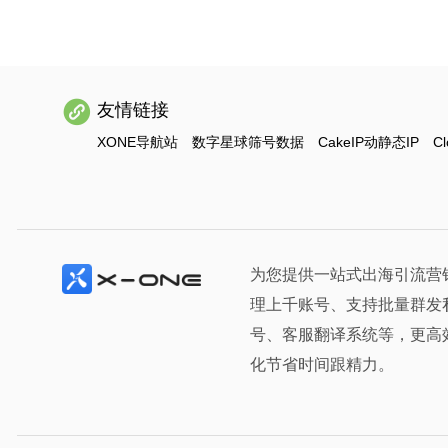
友情链接
XONE导航站
数字星球筛号数据
CakeIP动静态IP
Cl
为您提供一站式出海引流营
理上千账号、支持批量群发
号、客服翻译系统等，更高
化节省时间跟精力。