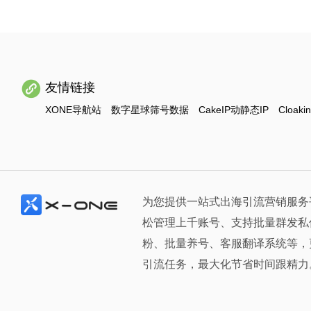
友情链接
XONE导航站
数字星球筛号数据
CakeIP动静态IP
Cloaki
为您提供一站式出海引流营销服务
松管理上千账号、支持批量群发私
粉、批量养号、客服翻译系统等，
引流任务，最大化节省时间跟精力