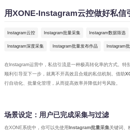
用XONE-Instagram云控做好私
Instagram云控
Instagram批量采集
Instagram数据筛选
Instagram深度采集
Instagram批量发布作品
Instagra
在Instagram运营中，私信引流是一种极高转化率的方式
顺利引导至下一步，就离不开高效且合规的私信机制。借助
X
行自动化、批量化管理，从而提高效率并降低封号风险。
场景设定：用户已完成采集与过滤
在XONE系统中，你可以先使用
Instagram批量采集
关键词
、