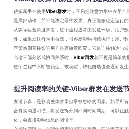
很多新手在使用
Viber群发
时，容易把注意力集中在某个
是局部动作，并不能决定最终效果。真正能够稳定运行的
从实际运营角度来看，这个流程通常由发送环境、用户数
性，如果发送行为不自然，很容易影响持续执行；用户数
容策略则直接影响用户是否愿意回应，它是连接触达与转
当这三部分形成协同关系时，
Viber群发
就不再是简单的
这个过程中不断被触达、被唤醒，转化自然也会逐渐发生
提升阅读率的关键-Viber群发在发
发送节奏，是影响整体效果但常被忽略的因素。如果所有
合真实沟通习惯。将发送拆分到不同时间周期，可以让触
化，会直接影响信息的阅读率。