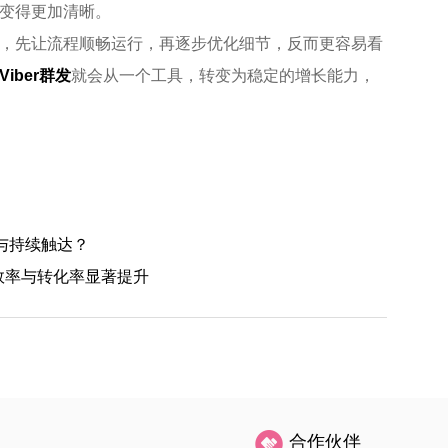
变得更加清晰。
，先让流程顺畅运行，再逐步优化细节，反而更容易看
Viber群发
就会从一个工具，转变为稳定的增长能力，
客与持续触达？
达效率与转化率显著提升
合作伙伴