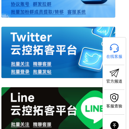
在线客服
官方频道
客服查验