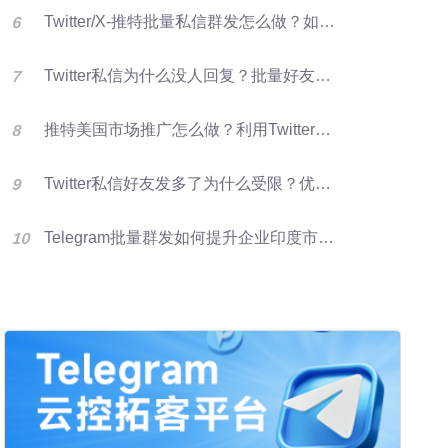
Twitter/X-推特批量私信群发怎么做？如何提升推特转化率？
Twitter私信为什么没人回复？批量好友群发优化X营销效果的方法
推特美国市场推广怎么做？利用Twitter好友资源进行批量群发提升客户开发效率
Twitter私信好友发多了为什么受限？优化群发营销方法
Telegram批量群发如何提升企业印度市场获客效率