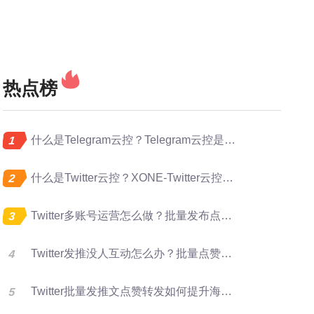
热点榜
什么是Telegram云控？Telegram云控是做什么的？
什么是Twitter云控？XONE-Twitter云控是做什么的？
Twitter多账号运营怎么做？批量发布点赞转发完整指南
Twitter发推没人互动怎么办？批量点赞评论转发提升曝光
Twitter批量发推文点赞转发如何提升海外账号矩阵运营效率？