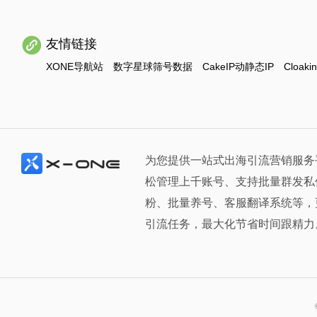
友情链接
XONE导航站
数字星球筛号数据
CakeIP动静态IP
Cloaki
为您提供一站式出海引流营销服务
松管理上千账号、支持批量群发私
粉、批量养号、客服翻译系统等，
引流任务，最大化节省时间跟精力