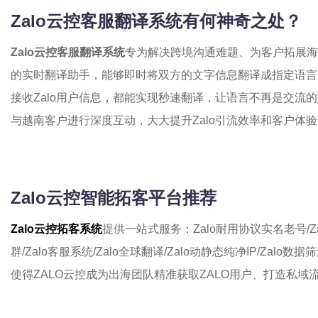
Zalo云控客服翻译系统有何神奇之处？
Zalo云控客服翻译系统
专为解决跨境沟通难题、为客户拓展海
的实时翻译助手，能够即时将双方的文字信息翻译成指定语言
接收Zalo用户信息，都能实现秒速翻译，让语言不再是交流
与越南客户进行深度互动，大大提升Zalo引流效率和客户体
Zalo云控智能拓客平台推荐
Zalo云控拓客系统
提供一站式服务：Zalo耐用协议实名老号/Zal
群/Zalo客服系统/Zalo全球翻译/Zalo动静态纯净IP/Zal
使得ZALO云控成为出海团队精准获取ZALO用户、打造私域