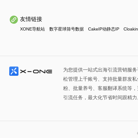
友情链接
XONE导航站
数字星球筛号数据
CakeIP动静态IP
Cloaki
为您提供一站式出海引流营销服务
松管理上千账号、支持批量群发私
粉、批量养号、客服翻译系统等，
引流任务，最大化节省时间跟精力