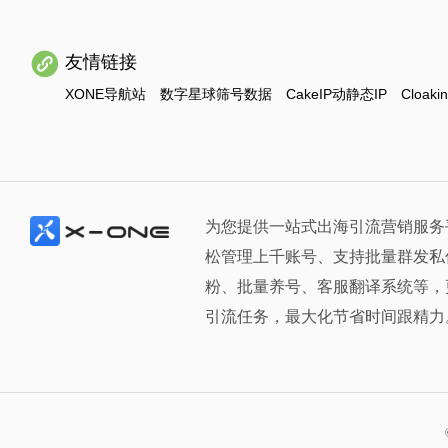
友情链接
XONE导航站
数字星球筛号数据
CakeIP动静态IP
Cloaki
为您提供一站式出海引流营销服务
松管理上千账号、支持批量群发私
粉、批量养号、客服翻译系统等，
引流任务，最大化节省时间跟精力