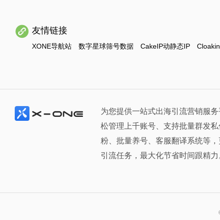
友情链接
XONE导航站
数字星球筛号数据
CakeIP动静态IP
Cloaki
为您提供一站式出海引流营销服务
松管理上千账号、支持批量群发私
粉、批量养号、客服翻译系统等，
引流任务，最大化节省时间跟精力