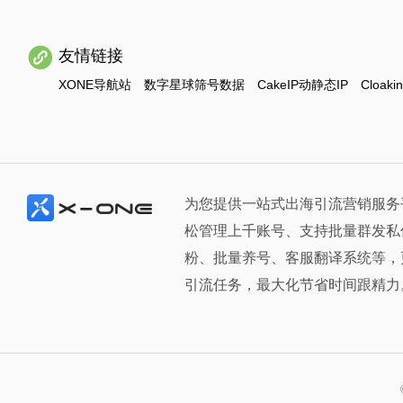
友情链接
XONE导航站
数字星球筛号数据
CakeIP动静态IP
Cloaki
为您提供一站式出海引流营销服务
松管理上千账号、支持批量群发私
粉、批量养号、客服翻译系统等，
引流任务，最大化节省时间跟精力