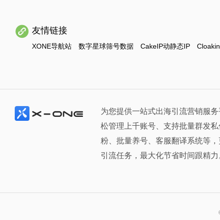
友情链接
XONE导航站
数字星球筛号数据
CakeIP动静态IP
Cloaki
为您提供一站式出海引流营销服务
松管理上千账号、支持批量群发私
粉、批量养号、客服翻译系统等，
引流任务，最大化节省时间跟精力