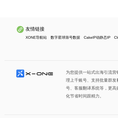
友情链接
XONE导航站
数字星球筛号数据
CakeIP动静态IP
Cl
为您提供一站式出海引流营
理上千账号、支持批量群发
号、客服翻译系统等，更高
化节省时间跟精力。