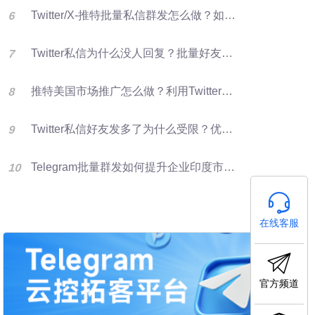
Twitter/X-推特批量私信群发怎么做？如何提升推特转化率？
Twitter私信为什么没人回复？批量好友群发优化X营销效果的方法
推特美国市场推广怎么做？利用Twitter好友资源进行批量群发提升客户开发效率
Twitter私信好友发多了为什么受限？优化群发营销方法
Telegram批量群发如何提升企业印度市场获客效率
在线客服
官方频道