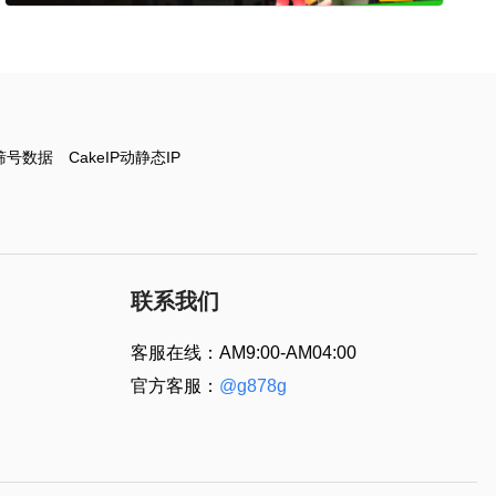
筛号数据
CakeIP动静态IP
联系我们
客服在线：AM9:00-AM04:00
官方客服：
@g878g