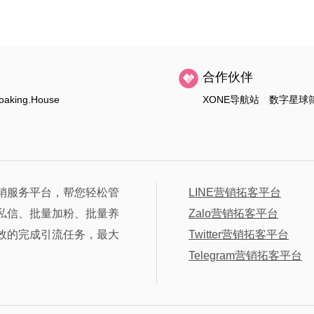
合作伙伴
oaking.House
XONE导航站
数字星球
销服务平台，帮您轻松管
LINE营销拓客平台
私信、批量加粉、批量养
Zalo营销拓客平台
效的完成引流任务，最大
Twitter营销拓客平台
Telegram营销拓客平台