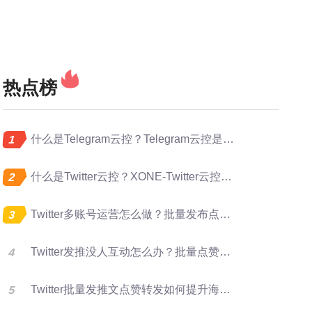
热点榜
什么是Telegram云控？Telegram云控是做什么的？
什么是Twitter云控？XONE-Twitter云控是做什么的？
Twitter多账号运营怎么做？批量发布点赞转发完整指南
Twitter发推没人互动怎么办？批量点赞评论转发提升曝光
Twitter批量发推文点赞转发如何提升海外账号矩阵运营效率？