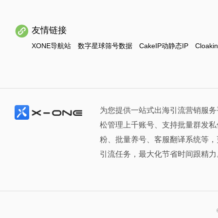
友情链接
XONE导航站
数字星球筛号数据
CakeIP动静态IP
Cloaki
为您提供一站式出海引流营销服务
松管理上千账号、支持批量群发私
粉、批量养号、客服翻译系统等，
引流任务，最大化节省时间跟精力