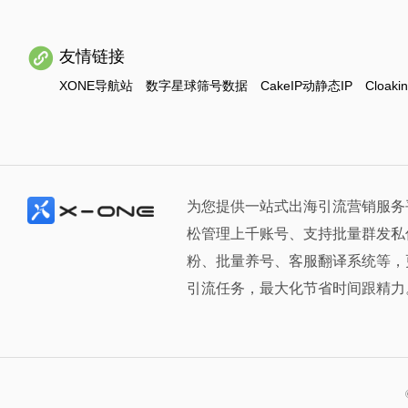
友情链接
XONE导航站
数字星球筛号数据
CakeIP动静态IP
Cloaki
为您提供一站式出海引流营销服务
松管理上千账号、支持批量群发私
粉、批量养号、客服翻译系统等，
引流任务，最大化节省时间跟精力