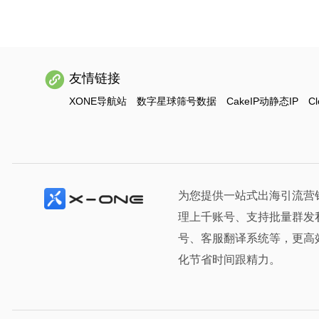
友情链接
XONE导航站
数字星球筛号数据
CakeIP动静态IP
Cl
为您提供一站式出海引流营
理上千账号、支持批量群发
号、客服翻译系统等，更高
化节省时间跟精力。