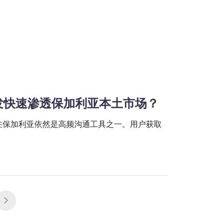
量群发快速渗透保加利亚本土市场？
r在保加利亚依然是高频沟通工具之一。用户获取