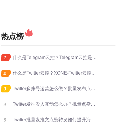
热点榜
什么是Telegram云控？Telegram云控是做什么的？
什么是Twitter云控？XONE-Twitter云控是做什么的？
Twitter多账号运营怎么做？批量发布点赞转发完整指南
Twitter发推没人互动怎么办？批量点赞评论转发提升曝光
Twitter批量发推文点赞转发如何提升海外账号矩阵运营效率？