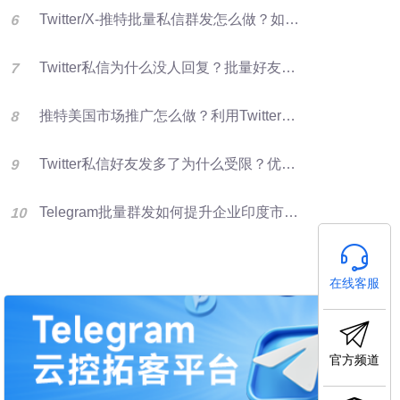
Twitter/X-推特批量私信群发怎么做？如何提升推特转化率？
Twitter私信为什么没人回复？批量好友群发优化X营销效果的方法
推特美国市场推广怎么做？利用Twitter好友资源进行批量群发提升客户开发效率
Twitter私信好友发多了为什么受限？优化群发营销方法
Telegram批量群发如何提升企业印度市场获客效率
在线客服
官方频道