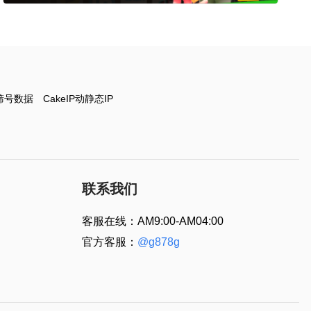
筛号数据
CakeIP动静态IP
联系我们
客服在线：AM9:00-AM04:00
官方客服：
@g878g