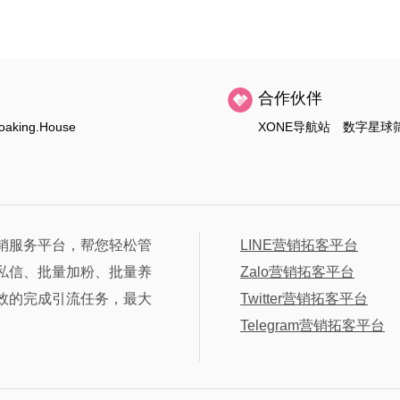
合作伙伴
oaking.House
XONE导航站
数字星球
销服务平台，帮您轻松管
LINE营销拓客平台
私信、批量加粉、批量养
Zalo营销拓客平台
效的完成引流任务，最大
Twitter营销拓客平台
Telegram营销拓客平台