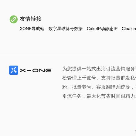
友情链接
XONE导航站
数字星球筛号数据
CakeIP动静态IP
Cloaki
为您提供一站式出海引流营销服务
松管理上千账号、支持批量群发私
粉、批量养号、客服翻译系统等，
引流任务，最大化节省时间跟精力