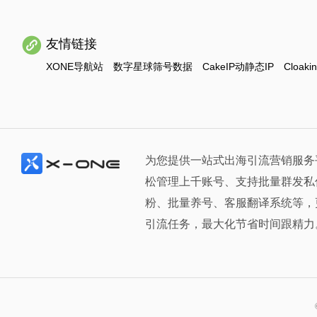
友情链接
XONE导航站
数字星球筛号数据
CakeIP动静态IP
Cloaki
为您提供一站式出海引流营销服务
松管理上千账号、支持批量群发私
粉、批量养号、客服翻译系统等，
引流任务，最大化节省时间跟精力