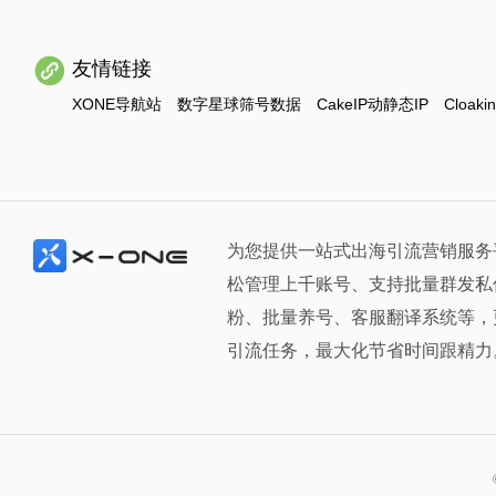
友情链接
XONE导航站
数字星球筛号数据
CakeIP动静态IP
Cloaki
为您提供一站式出海引流营销服务
松管理上千账号、支持批量群发私
粉、批量养号、客服翻译系统等，
引流任务，最大化节省时间跟精力