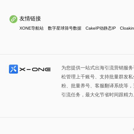
友情链接
XONE导航站
数字星球筛号数据
CakeIP动静态IP
Cloaki
为您提供一站式出海引流营销服务
松管理上千账号、支持批量群发私
粉、批量养号、客服翻译系统等，
引流任务，最大化节省时间跟精力