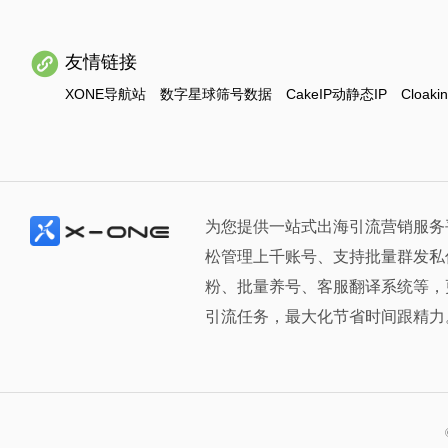
友情链接
XONE导航站
数字星球筛号数据
CakeIP动静态IP
Cloaki
为您提供一站式出海引流营销服务
松管理上千账号、支持批量群发私
粉、批量养号、客服翻译系统等，
引流任务，最大化节省时间跟精力