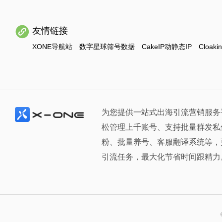
友情链接
XONE导航站
数字星球筛号数据
CakeIP动静态IP
Cloaki
为您提供一站式出海引流营销服务
松管理上千账号、支持批量群发私
粉、批量养号、客服翻译系统等，
引流任务，最大化节省时间跟精力