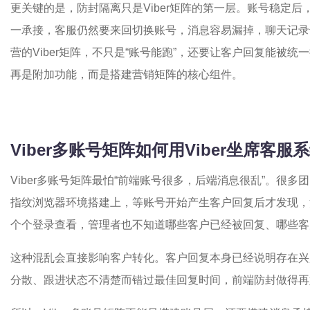
更关键的是，防封隔离只是Viber矩阵的第一层。账号稳定
一承接，客服仍然要来回切换账号，消息容易漏掉，聊天记录
营的Viber矩阵，不只是“账号能跑”，还要让客户回复能被统
再是附加功能，而是搭建营销矩阵的核心组件。
Viber多账号矩阵如何用Viber坐席客
Viber多账号矩阵最怕“前端账号很多，后端消息很乱”。很
指纹浏览器环境搭建上，等账号开始产生客户回复后才发现，消
个个登录查看，管理者也不知道哪些客户已经被回复、哪些客
这种混乱会直接影响客户转化。客户回复本身已经说明存在兴
分散、跟进状态不清楚而错过最佳回复时间，前端防封做得再