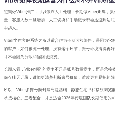
Viber矩阵长期运营为什么离不开Vibe
短期做Viber推广，可以依靠人工处理；长期做Viber矩阵
量、客服人数一旦增加，人工切换和手动记录都会迅速到达瓶
中起来。
Viber坐席客服系统之所以适合作为长期运营组件，是因为
的客户，如何被统一处理。没有这个环节，账号环境搭得再好
才不会因为分散和漏回被浪费。
长期来看，Viber矩阵的竞争不只是账号数量竞争，而是承
保存聊天记录，谁能更清楚判断账号价值，谁就更容易把矩阵
所以，Viber多账号防封隔离是基础，静态住宅IP和指纹浏
承接核心。三者配合，才是适合2026年跨境团队长期使用的Vi