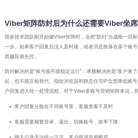
Viber矩阵防封后为什么还需要Viber
很多技术团队刚开始做Viber矩阵时，会把“防封”当成唯一
一步。如果客户回复后没人及时接，或者消息散落在多个账号
而越容易失控。
防封解决的是“账号能不能稳定运行”，承接解决的是“客户来
起，也不能互相替代。指纹浏览器和静态住宅IP负责降低账
户回复进入统一处理流程。对于Viber多账号营销矩阵来说
客户回复分散在不同账号里，客服查看不及时
客服需要频繁登录、退出、切换账号，效率下降
聊天记录无法统一沉淀，客户跟进容易断层