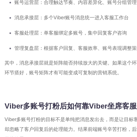
账号运营层：合理触达节奏、内容差异化、账号分组管理
消息承接层：多个Viber账号消息统一进入客服工作台
客服处理层：单客服绑定多账号，集中回复客户咨询
管理复盘层：根据客户回复、客服效率、账号表现调整策
其中，消息承接层就是矩阵能否持续放大的关键。如果这个环
环节搭好，账号矩阵才有可能变成可复制的营销系统。
Viber多账号打粉后如何靠Viber坐席
Viber多账号打粉的目标不是单纯把消息发出去，而是让目
却忽略了客户回复后的处理能力。结果前端账号辛苦打粉，后