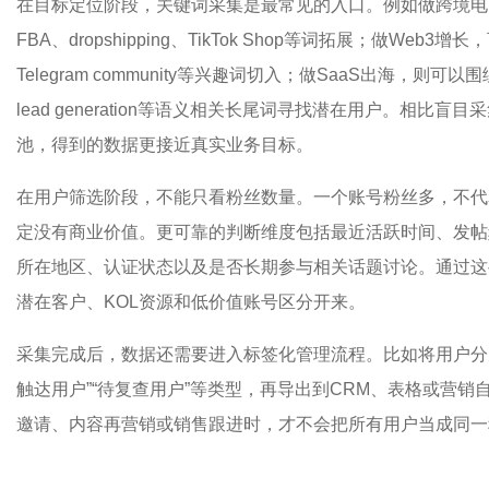
在目标定位阶段，关键词采集是最常见的入口。例如做跨境电商服务
FBA、dropshipping、TikTok Shop等词拓展；做Web3增长，
Telegram community等兴趣词切入；做SaaS出海，则可以围绕AI 
lead generation等语义相关长尾词寻找潜在用户。相
池，得到的数据更接近真实业务目标。
在用户筛选阶段，不能只看粉丝数量。一个账号粉丝多，不代
定没有商业价值。更可靠的判断维度包括最近活跃时间、发帖
所在地区、认证状态以及是否长期参与相关话题讨论。通过这
潜在客户、KOL资源和低价值账号区分开来。
采集完成后，数据还需要进入标签化管理流程。比如将用户分为“
触达用户”“待复查用户”等类型，再导出到CRM、表格或营
邀请、内容再营销或销售跟进时，才不会把所有用户当成同一