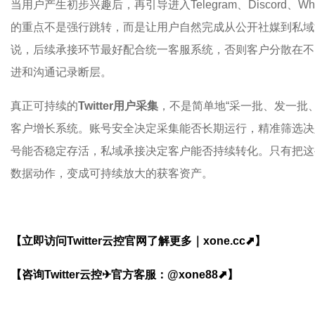
当用户产生初步兴趣后，再引导进入Telegram、Discord、
的重点不是强行跳转，而是让用户自然完成从公开社媒到私域
说，后续承接环节最好配合统一客服系统，否则客户分散在不
进和沟通记录断层。
真正可持续的
Twitter用户采集
，不是简单地“采一批、发一批
客户增长系统。账号安全决定采集能否长期运行，精准筛选决
号能否稳定存活，私域承接决定客户能否持续转化。只有把这些环
数据动作，变成可持续放大的获客资产。
【立即访问Twitter云控官网了解更多｜xone.cc⬈】
【咨询Twitter云控✈官方客服：@xone88⬈】