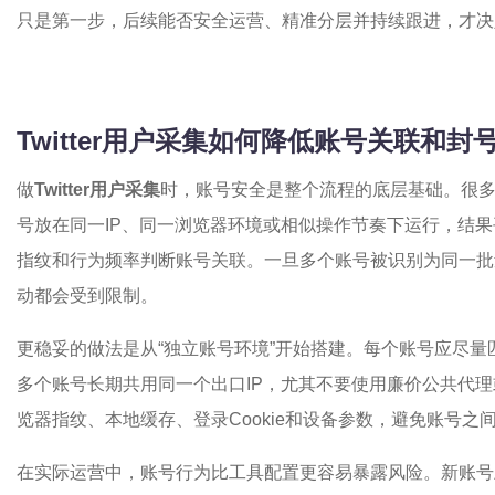
只是第一步，后续能否安全运营、精准分层并持续跟进，才决定
Twitter用户采集如何降低账号关联和封
做
Twitter用户采集
时，账号安全是整个流程的底层基础。很
号放在同一IP、同一浏览器环境或相似操作节奏下运行，结果平
指纹和行为频率判断账号关联。一旦多个账号被识别为同一批
动都会受到限制。
更稳妥的做法是从“独立账号环境”开始搭建。每个账号应尽量匹配独
多个账号长期共用同一个出口IP，尤其不要使用廉价公共代理
览器指纹、本地缓存、登录Cookie和设备参数，避免账号之
在实际运营中，账号行为比工具配置更容易暴露风险。新账号