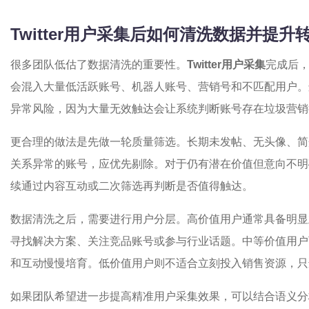
Twitter用户采集后如何清洗数据并提升
很多团队低估了数据清洗的重要性。
Twitter用户采集
完成后
会混入大量低活跃账号、机器人账号、营销号和不匹配用户。
异常风险，因为大量无效触达会让系统判断账号存在垃圾营销
更合理的做法是先做一轮质量筛选。长期未发帖、无头像、简
关系异常的账号，应优先剔除。对于仍有潜在价值但意向不明
续通过内容互动或二次筛选再判断是否值得触达。
数据清洗之后，需要进行用户分层。高价值用户通常具备明显
寻找解决方案、关注竞品账号或参与行业话题。中等价值用户
和互动慢慢培育。低价值用户则不适合立刻投入销售资源，只
如果团队希望进一步提高精准用户采集效果，可以结合语义分