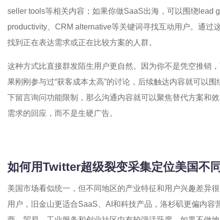
seller tools等相关内容；如果你做SaaS出海，可以围绕lead genera
productivity、CRM alternative等关键词寻找互
找到正在表达需求或正在比较方案的人群。
这种方式比直接群发陌生用户更自然。因为你不是凭空推销，
果刚刚参与过“获客成本太高”的讨论，后续触达内容就可以
下留言询问功能限制，那么沟通内容就可以聚焦替代方案和效
需求的回应，而不是生硬广告。
如何用
Twitter超级裂变采集
定位美国不
美国市场看似统一，但不同地区的产业特征和用户兴趣差异很
用户，旧金山更适合SaaS、AI和科技产品，洛杉矶更偏内
商、贸易、工业服务和创业社区中有较强活跃度。如果不做地