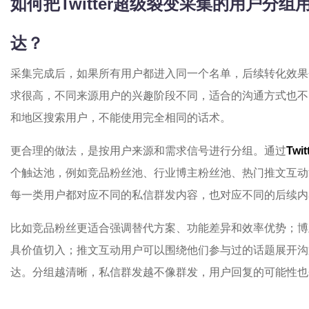
如何把
Twitter超级裂变采集的
用户分组
达？
采集完成后，如果所有用户都进入同一个名单，后续转化效果
求很高，不同来源用户的兴趣阶段不同，适合的沟通方式也不
和地区搜索用户，不能使用完全相同的话术。
更合理的做法，是按用户来源和需求信号进行分组。通过
Tw
个触达池，例如竞品粉丝池、行业博主粉丝池、热门推文互动
每一类用户都对应不同的私信群发内容，也对应不同的后续内
比如竞品粉丝更适合强调替代方案、功能差异和效率优势；博
具价值切入；推文互动用户可以围绕他们参与过的话题展开沟
达。分组越清晰，私信群发越不像群发，用户回复的可能性也