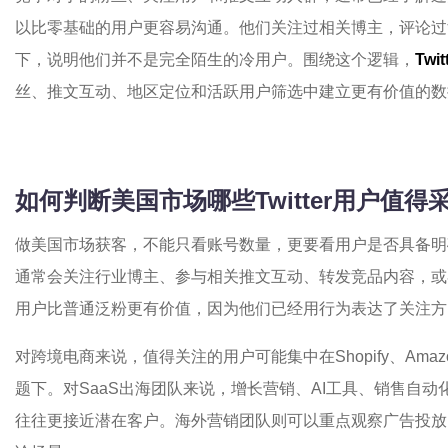
以比零基础的用户更容易沟通。他们关注过相关博主，评论过
下，说明他们并不是完全陌生的冷用户。围绕这个逻辑，
Tw
丝、推文互动、地区定位和活跃用户筛选中建立更有价值的数
如何判断美国市场哪些Twitter用户值得
做美国市场获客，不能只看账号数量，更要看用户是否具备明确兴
通常会关注行业博主、参与相关推文互动、转发竞品内容，或
用户比普通泛粉更有价值，因为他们已经用行为表达了关注方
对跨境电商来说，值得关注的用户可能集中在Shopify、Amazon 
题下。对SaaS出海团队来说，增长营销、AI工具、销售自
往往更接近潜在客户。海外营销团队则可以重点观察广告投放