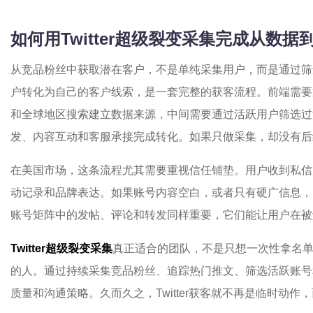
如何用Twitter超级裂变采集完成从数
从竞品粉丝中获取潜在客户，不是单纯采集用户，而是通过筛
户转化为自己的客户线索，是一套完整的获客流程。前端需要
和全球地区搜索建立数据来源，中间需要通过活跃用户筛选过
发、内容互动和客服承接完成转化。如果只做采集，却没有后
在美国市场，这条流程尤其需要重视信任铺垫。用户收到私信
动记录和品牌表达。如果账号内容空白，或者只有硬广信息，
账号矩阵中的发帖、评论和转发同样重要，它们能让用户在被
Twitter超级裂变采集
真正适合的团队，不是只想一次性拿名
的人。通过持续采集竞品粉丝、追踪热门推文、筛选活跃账号
质量和沟通策略。久而久之，Twitter获客就不再是临时动