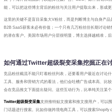
能，可以把这些博主背后的粉丝与关注用户提取出来，形成更
这里的关键不是盲目采集大V粉丝，而是判断博主与自身产品
B2B SaaS获客未必有价值；一个只有几万粉丝但长期讨论
的潜在客户。美国市场用户分层很明显，博主选择越精准，后
如何通过
Twitter超级裂变采集
挖掘正在
竞品粉丝截流不能只盯着粉丝列表，还要看用户最近在讨论什么。
工具、服务和营销方式的看法，他们会吐槽广告成本高、比较
会在竞品推文下面提出疑问。这些互动行为，比单纯关注某个
Twitter超级裂变采集
支持推特贴文搜索和推文搜用户，可以
门话题进行搜索。比如你做跨境电商工具，可以搜索Shopify conversi