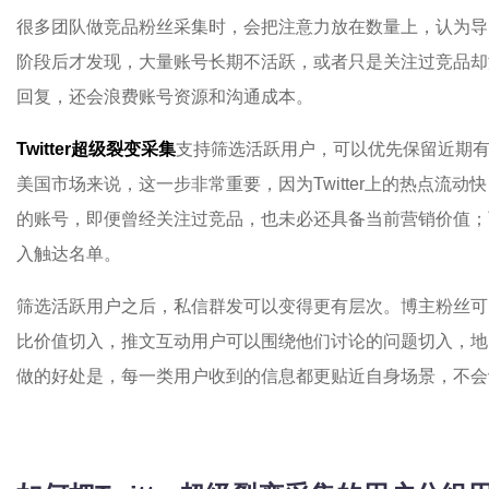
很多团队做竞品粉丝采集时，会把注意力放在数量上，认为导
阶段后才发现，大量账号长期不活跃，或者只是关注过竞品却
回复，还会浪费账号资源和沟通成本。
Twitter超级裂变采集
支持筛选活跃用户，可以优先保留近期
美国市场来说，这一步非常重要，因为Twitter上的热点流
的账号，即便曾经关注过竞品，也未必还具备当前营销价值；
入触达名单。
筛选活跃用户之后，私信群发可以变得更有层次。博主粉丝可
比价值切入，推文互动用户可以围绕他们讨论的问题切入，地
做的好处是，每一类用户收到的信息都更贴近自身场景，不会