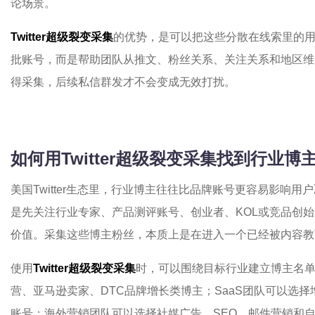
论场景。
Twitter超级裂变采集
的优势，是可以把这些分散在线索里的
批账号，而是帮助团队从推文、粉丝关系、关注关系和地区维
得采集，后续私信群发才不会变成无效打扰。
如何用Twitter超级裂变采集找到行业博
美国Twitter生态里，行业博主往往比品牌账号更容易影响
是先关注行业专家、产品测评账号、创业者、KOL或竞品创
价值。采集这些博主粉丝，本质上是在进入一个已经被内容教
使用
Twitter超级裂变采集
时，可以围绕目标行业建立博主名
营、亚马逊卖家、DTC品牌增长类博主；SaaS团队可以选择
账号；海外营销团队可以选择社媒广告、SEO、邮件营销和