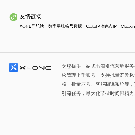
友情链接
XONE导航站
数字星球筛号数据
CakeIP动静态IP
Cloaki
为您提供一站式出海引流营销服务
松管理上千账号、支持批量群发私
粉、批量养号、客服翻译系统等，
引流任务，最大化节省时间跟精力