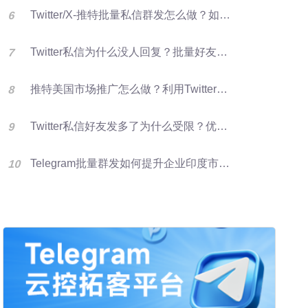
Twitter/X-推特批量私信群发怎么做？如何提升推特转化率？
Twitter私信为什么没人回复？批量好友群发优化X营销效果的方法
推特美国市场推广怎么做？利用Twitter好友资源进行批量群发提升客户开发效率
Twitter私信好友发多了为什么受限？优化群发营销方法
Telegram批量群发如何提升企业印度市场获客效率