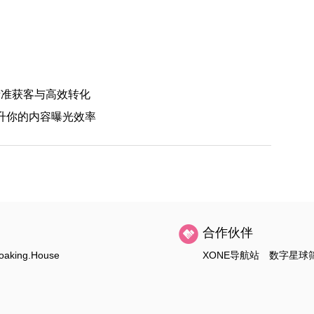
实现精准获客与高效转化
提升你的内容曝光效率
合作伙伴
oaking.House
XONE导航站
数字星球