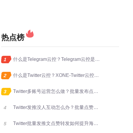
热点榜
什么是Telegram云控？Telegram云控是做什么的？
什么是Twitter云控？XONE-Twitter云控是做什么的？
Twitter多账号运营怎么做？批量发布点赞转发完整指南
Twitter发推没人互动怎么办？批量点赞评论转发提升曝光
Twitter批量发推文点赞转发如何提升海外账号矩阵运营效率？