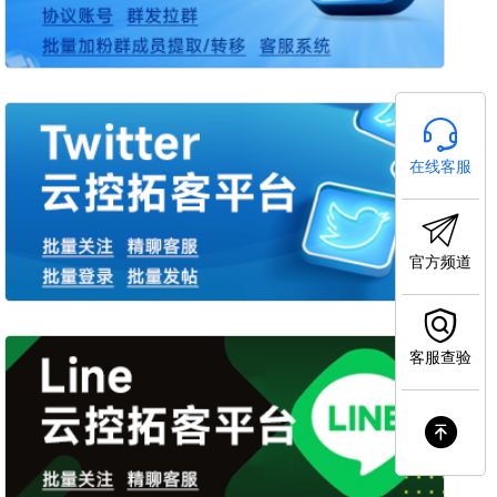
在线客服
官方频道
客服查验