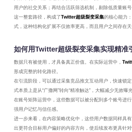
用户的社交关系；再结合活跃筛选机制，剔除低质量账号
这一整套路径，构成了
Twitter超级裂变采集
的核心能力
式，这种结构化扩展不仅效率更高，而且用户之间存在天
如何用Twitter超级裂变采集实现精
数据只有被使用，才具备真正价值。在实际运营中，
Tw
形成完整的转化路径。
在引流阶段，可以通过采集竞品推文互动用户，快速锁定
式本质上是从“广撒网”转向“精准触达”，大幅减少无效曝
在账号矩阵运营中，这些数据可以被分配到多个账号进行
强用户记忆与信任感。
进一步来看，在内容策略优化中，这些用户数据同样具有
出更符合目标用户偏好的内容方向，使后续发布更具针对