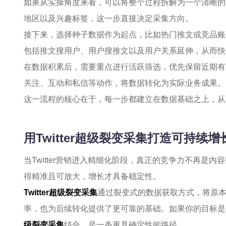
如果从实操角度来看，可以将整个过程拆解为一个清晰的
地区以及兴趣标签，这一步直接决定采集方向。
接下来，选择种子数据作为起点，比如热门推文或竞品账
包括推文搜用户、用户搜推文以及用户关系延伸，从而快
在数据积累后，需要重点进行活跃筛选，优先保留近期有
关注、互动和私信等动作，将数据转化为实际业务成果。
这一流程的核心在于，每一步都建立在数据基础之上，从
用Twitter超级裂变采集打造可持续增
当Twitter营销进入精细化阶段，真正的竞争力不再是
得精准且可放大，增长才具备稳定性。
Twitter超级裂变采集
通过裂变式的数据获取方式，将原
率，也为后续转化提供了更可靠的基础。如果你的目标是
级裂变采集
结合，是一条更具确定性的路径。