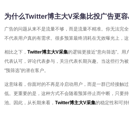
为什么Twitter博主大V采集比投广告更
广告的问题从来不是流量不够，而是流量不精准。你无法完全
不代表用户真的有需求。很多预算最终消耗在无效曝光上，这
相比之下，
Twitter博主大V采集
的逻辑更接近“意向筛选”。
代表认可，评论代表参与，关注代表长期兴趣。当这些行为被
“预筛选”的潜在客户。
这意味着，你面对的不再是冷启动用户，而是一群已经接触过
低。更重要的是，这种方式不会随着预算停止而中断，只要持
池。因此，从长期来看，
Twitter博主大V采集
的稳定性和可持