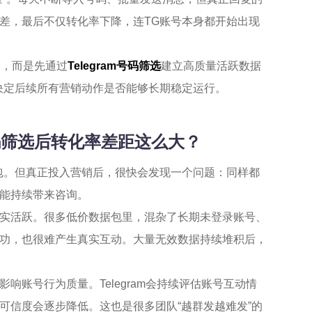
差，最后不仅转化率下降，连TG账号本身都开始出现
模，而是先通过
Telegram号码筛选
建立高质量活跃数据
决定后续所有营销动作是否能够长期稳定运行。
号码筛选后转化率差距这么大？
包。但真正投入营销后，很快会发现一个问题：同样都
却能持续带来咨询。
实活跃。很多低价数据包里，混杂了长期未登录账号、
功，也很难产生真实互动。大量无效数据持续堆积后，
账号行为质量。Telegram会持续评估账号互动情
可信度会逐步降低。这也是很多团队“越群发越难发”的