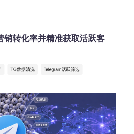
TG营销转化率并精准获取活跃客
客
TG数据清洗
Telegram活跃筛选