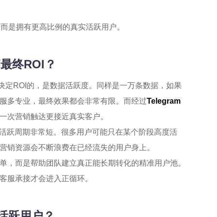
码，而是拥有更高比例的真实活跃用户。
销最终ROI？
真正决定ROI的，是数据活跃度。同样是一万条数据，如果
服多专业，最终效果都会非常有限。而经过
Telegram
一次营销触达更接近真实客户。
用户活跃周期非常短。很多用户可能只在某个阶段高度活
营销资源会不断浪费在已经流失的用户身上。
简单，而是帮助团队建立真正能长期转化的精准用户池。
客服承接才会进入正循环。
活跃用户？