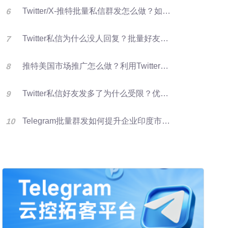
Twitter/X-推特批量私信群发怎么做？如何提升推特转化率？
Twitter私信为什么没人回复？批量好友群发优化X营销效果的方法
推特美国市场推广怎么做？利用Twitter好友资源进行批量群发提升客户开发效率
Twitter私信好友发多了为什么受限？优化群发营销方法
Telegram批量群发如何提升企业印度市场获客效率