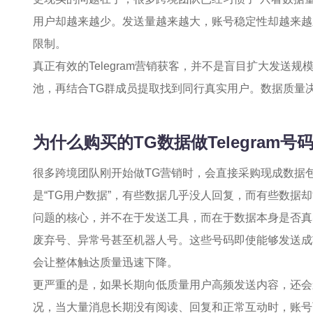
用户却越来越少。发送量越来越大，账号稳定性却越来越
限制。
真正有效的Telegram营销获客，并不是盲目扩大发送规
池，再结合TG群成员提取找到同行真实用户。数据质量
为什么购买的TG数据做Telegram
很多跨境团队刚开始做TG营销时，会直接采购现成数据
是“TG用户数据”，有些数据几乎没人回复，而有些数据
问题的核心，并不在于发送工具，而在于数据本身是否真
废弃号、异常号甚至机器人号。这些号码即使能够发送成
会让整体触达质量迅速下降。
更严重的是，如果长期向低质量用户高频发送内容，还会影响
况，当大量消息长期没有阅读、回复和正常互动时，账号