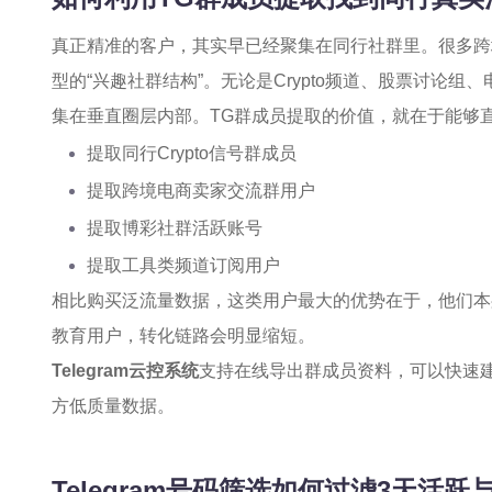
真正精准的客户，其实早已经聚集在同行社群里。很多跨
型的“兴趣社群结构”。无论是Crypto频道、股票讨论
集在垂直圈层内部。TG群成员提取的价值，就在于能够
提取同行Crypto信号群成员
提取跨境电商卖家交流群用户
提取博彩社群活跃账号
提取工具类频道订阅用户
相比购买泛流量数据，这类用户最大的优势在于，他们本
教育用户，转化链路会明显缩短。
Telegram云控系统
支持在线导出群成员资料，可以快速
方低质量数据。
Telegram号码筛选如何过滤3天活