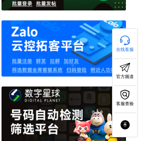
在线客服
官方频道
客服查验