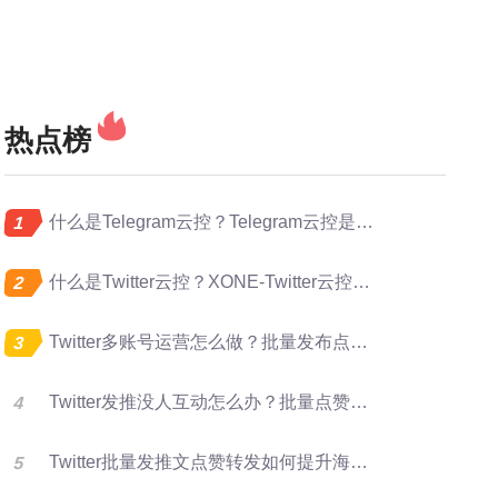
热点榜
什么是Telegram云控？Telegram云控是做什么的？
什么是Twitter云控？XONE-Twitter云控是做什么的？
Twitter多账号运营怎么做？批量发布点赞转发完整指南
Twitter发推没人互动怎么办？批量点赞评论转发提升曝光
Twitter批量发推文点赞转发如何提升海外账号矩阵运营效率？