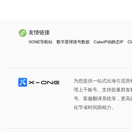
友情链接
XONE导航站
数字星球筛号数据
CakeIP动静态IP
Cl
为您提供一站式出海引流营
理上千账号、支持批量群发
号、客服翻译系统等，更高
化节省时间跟精力。