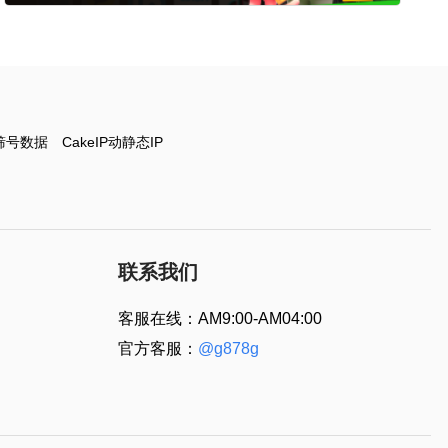
筛号数据
CakeIP动静态IP
联系我们
客服在线：AM9:00-AM04:00
官方客服：
@g878g