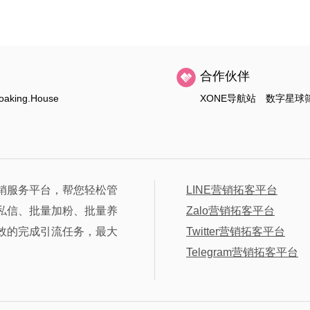
合作伙伴
oaking.House
XONE导航站
数字星球
销服务平台，帮您轻松管
LINE营销拓客平台
私信、批量加粉、批量养
Zalo营销拓客平台
效的完成引流任务，最大
Twitter营销拓客平台
Telegram营销拓客平台