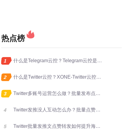
热点榜
什么是Telegram云控？Telegram云控是做什么的？
什么是Twitter云控？XONE-Twitter云控是做什么的？
Twitter多账号运营怎么做？批量发布点赞转发完整指南
Twitter发推没人互动怎么办？批量点赞评论转发提升曝光
Twitter批量发推文点赞转发如何提升海外账号矩阵运营效率？