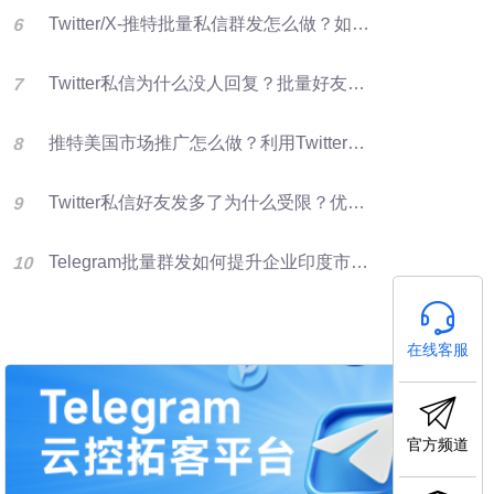
Twitter/X-推特批量私信群发怎么做？如何提升推特转化率？
Twitter私信为什么没人回复？批量好友群发优化X营销效果的方法
推特美国市场推广怎么做？利用Twitter好友资源进行批量群发提升客户开发效率
Twitter私信好友发多了为什么受限？优化群发营销方法
Telegram批量群发如何提升企业印度市场获客效率
在线客服
官方频道