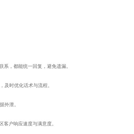
号联系，都能统一回复，避免遗漏。
，及时优化话术与流程。
据外泄。
地区客户响应速度与满意度。