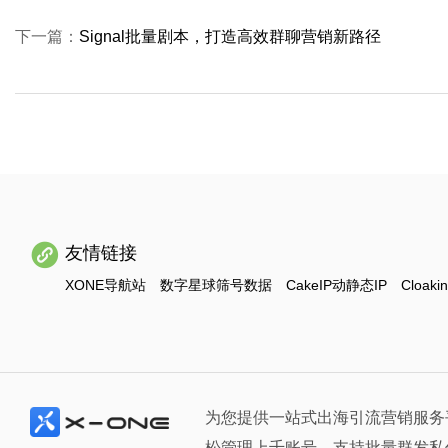
下一篇：
Signal批量剧本，打造高效群聊营销新路径
友情链接
XONE导航站
数字星球筛号数据
CakeIP动静态IP
Cloaki
为您提供一站式出海引流营销服务
松管理上千账号、支持批量群发私