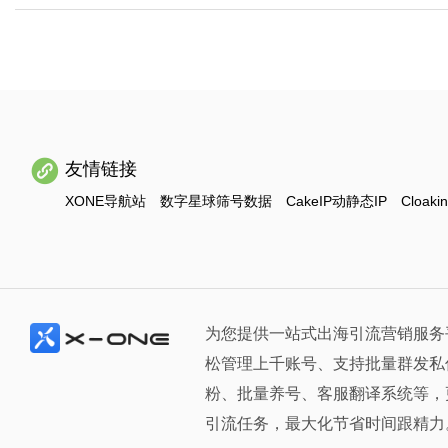
友情链接
XONE导航站
数字星球筛号数据
CakeIP动静态IP
Cloaki
为您提供一站式出海引流营销服务
松管理上千账号、支持批量群发私
粉、批量养号、客服翻译系统等，
引流任务，最大化节省时间跟精力