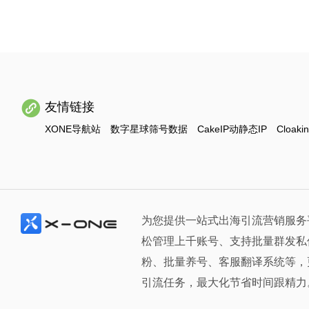
友情链接
XONE导航站
数字星球筛号数据
CakeIP动静态IP
Cloaki
为您提供一站式出海引流营销服务
松管理上千账号、支持批量群发私
粉、批量养号、客服翻译系统等，
引流任务，最大化节省时间跟精力