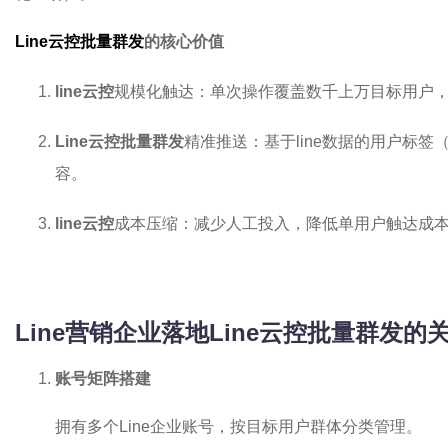
Line云控批量群发
的核心价值
line云控
规模化触达：单次操作覆盖数千上万目标用户
Line云控批量群发
精准推送：基于line数据的用户标
容。
line云控
成本压缩：减少人工投入，降低单用户触达成
Line营销企业落地Line云控批量群发的
账号矩阵搭建
拥有多个Line企业账号，按目标用户群体分类管理。