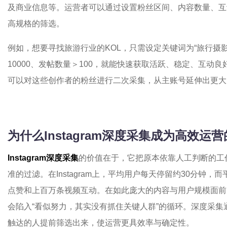
及商业信息等。运营者可以通过设置粉丝区间、内容数量、互
高规格的筛选。
例如，想要寻找旅游行业的KOL，只需设定关键词为“旅行摄影
10000、发帖数量＞100，就能快速获取活跃、稳定、互动
可以对这些创作者的粉丝进行二次采集，从主账号延伸出更大
为什么Instagram深度采集成为高效运
Instagram深度采集
的价值在于，它把原本依靠人工判断的工
准的过滤。在Instagram上，平均用户每天停留约30分钟，
点赞和上百万条视频互动。在如此庞大的内容与用户规模面前
会陷入“看似努力，其实没有抓住关键人群”的循环。深度采
触达的人提前筛选出来，使运营更具效率与确定性。